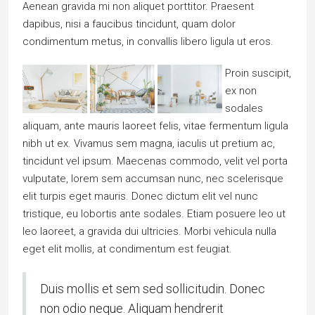
Aenean gravida mi non aliquet porttitor. Praesent
dapibus, nisi a faucibus tincidunt, quam dolor
condimentum metus, in convallis libero ligula ut eros.
Proin suscipit,
ex non
sodales
aliquam, ante mauris laoreet felis, vitae fermentum ligula
nibh ut ex. Vivamus sem magna, iaculis ut pretium ac,
tincidunt vel ipsum. Maecenas commodo, velit vel porta
vulputate, lorem sem accumsan nunc, nec scelerisque
elit turpis eget mauris. Donec dictum elit vel nunc
tristique, eu lobortis ante sodales. Etiam posuere leo ut
leo laoreet, a gravida dui ultricies. Morbi vehicula nulla
eget elit mollis, at condimentum est feugiat.
Duis mollis et sem sed sollicitudin. Donec
non odio neque. Aliquam hendrerit