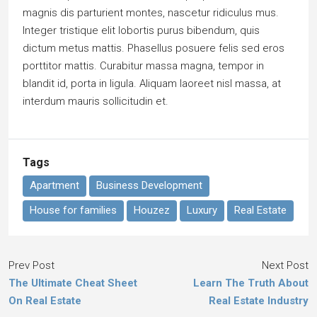
magnis dis parturient montes, nascetur ridiculus mus.
Integer tristique elit lobortis purus bibendum, quis
dictum metus mattis. Phasellus posuere felis sed eros
porttitor mattis. Curabitur massa magna, tempor in
blandit id, porta in ligula. Aliquam laoreet nisl massa, at
interdum mauris sollicitudin et.
Tags
Apartment
Business Development
House for families
Houzez
Luxury
Real Estate
Prev Post
Next Post
The Ultimate Cheat Sheet
Learn The Truth About
On Real Estate
Real Estate Industry