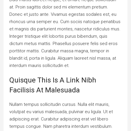
at. Proin sagittis dolor sed mi elementum pretium.
Donec et justo ante. Vivamus egestas sodales est, eu
rhoncus urna semper eu. Cum sociis natoque penatibus
et magnis dis parturient montes, nascetur ridiculus mus.
Integer tristique elit lobortis purus bibendum, quis
dictum metus mattis. Phasellus posuere felis sed eros
porttitor mattis. Curabitur massa magna, tempor in
blandit id, porta in ligula. Aliquam laoreet nisl massa, at
interdum mauris sollicitudin et.
Quisque This Is A Link Nibh
Facilisis At Malesuada
Nullam tempus sollicitudin cursus. Nulla elit mauris,
volutpat eu varius malesuada, pulvinar eu ligula. Ut et
adipiscing erat. Curabitur adipiscing erat vel libero
tempus congue. Nam pharetra interdum vestibulum.