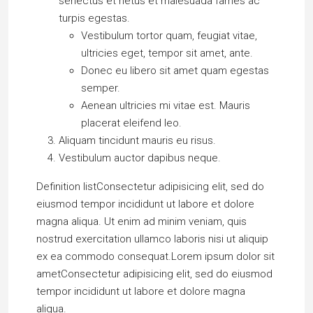
senectus et netus et malesuada fames ac
turpis egestas.
Vestibulum tortor quam, feugiat vitae,
ultricies eget, tempor sit amet, ante.
Donec eu libero sit amet quam egestas
semper.
Aenean ultricies mi vitae est. Mauris
placerat eleifend leo.
Aliquam tincidunt mauris eu risus.
Vestibulum auctor dapibus neque.
Definition listConsectetur adipisicing elit, sed do
eiusmod tempor incididunt ut labore et dolore
magna aliqua. Ut enim ad minim veniam, quis
nostrud exercitation ullamco laboris nisi ut aliquip
ex ea commodo consequat.Lorem ipsum dolor sit
ametConsectetur adipisicing elit, sed do eiusmod
tempor incididunt ut labore et dolore magna
aliqua.