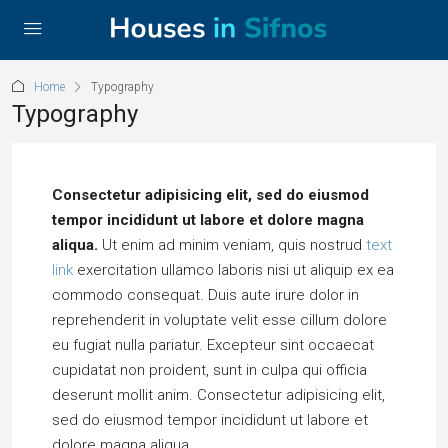
Home
Typography
Typography
Consectetur adipisicing elit, sed do eiusmod
tempor incididunt ut labore et dolore magna
aliqua.
Ut enim ad minim veniam, quis nostrud
text
link
exercitation ullamco laboris nisi ut aliquip ex ea
commodo consequat. Duis aute irure dolor in
reprehenderit in voluptate velit esse cillum dolore
eu fugiat nulla pariatur. Excepteur sint occaecat
cupidatat non proident, sunt in culpa qui officia
deserunt mollit anim. Consectetur adipisicing elit,
sed do eiusmod tempor incididunt ut labore et
dolore magna aliqua.