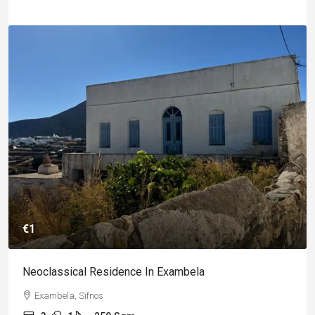
€1
Neoclassical Residence In Exambela
Exambela, Sifnos