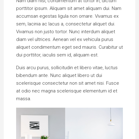
Nam diam nisi, condimentum at tortor in, dictum
porttitor ipsum. Aliquam sit amet aliquam dui. Nam
accumsan egestas ligula non ornare. Vivamus ex
sem, lacinia ac lacus a, consectetur aliquet dui.
Vivamus non justo tortor. Nunc interdum aliquet
diam vel ultrices. Aenean vel ex vehicula purus
aliquet condimentum eget sed mauris. Curabitur ut
dui porttitor, iaculis sem id, aliquam est.
Duis arcu purus, sollicitudin et libero vitae, luctus
bibendum ante. Nunc aliquet libero ut dui
scelerisque consectetur non sit amet nisi. Fusce
at odio nec magna scelerisque elementum id et
massa.