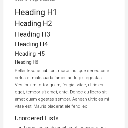
Heading H1
Heading H2
Heading H3
Heading H4
Heading H5
Heading H6
Pellentesque habitant morbi tristique senectus et
netus et malesuada fames ac turpis egestas.
Vestibulum tortor quam, feugiat vitae, ultricies
eget, tempor sit amet, ante. Donec eu libero sit
amet quam egestas semper. Aenean ultricies mi
vitae est. Mauris placerat eleifend leo.
Unordered Lists
Lorem ipsum dolor sit amet, consectetuer